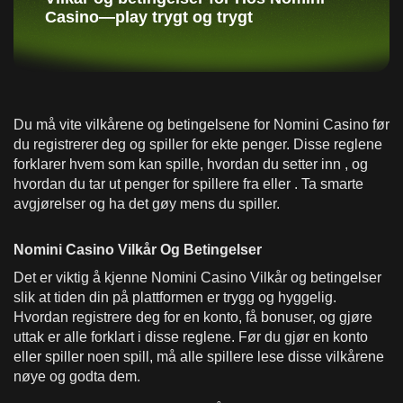
Casino—play trygt og trygt
Du må vite vilkårene og betingelsene for Nomini Casino før
du registrerer deg og spiller for ekte penger. Disse reglene
forklarer hvem som kan spille, hvordan du setter inn , og
hvordan du tar ut penger for spillere fra eller . Ta smarte
avgjørelser og ha det gøy mens du spiller.
Nomini Casino Vilkår Og Betingelser
Det er viktig å kjenne Nomini Casino Vilkår og betingelser
slik at tiden din på plattformen er trygg og hyggelig.
Hvordan registrere deg for en konto, få bonuser, og gjøre
uttak er alle forklart i disse reglene. Før du gjør en konto
eller spiller noen spill, må alle spillere lese disse vilkårene
nøye og godta dem.