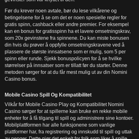
Før du krever noen avtale, bør du lese vilkårene og
betingelsene for å se om det er noen spesielle regler for
gratis spinn, cashback eller andre premier. For eksempel
kan en bonus for gratisspinn ha et lavere omsetningskrav,
som 20x gevinstene fra spinnene. Du kan miste bonusen
din hvis du prøver å oppfylle omsetningskravene ved å
plassere de største innsatsene som er mulig, som 5 per
spinn eller runde. Sjekk bonuspolicyen for å se hvilke
størrelser på innsatser som er tillatt før du starter. Denne
metoden sørger for at du får mest mulig ut av din Nomini
Casino bonus.
Mobile Casino Spill Og Kompatibilitet
Vilkår for Mobile Casino Play og Kompatibilitet Nomini
Casino sørger for at spillerne kan bruke en rekke mobile
enheter for å få tilgang til spill og administrere sine kontoer.
Mobilplattformen har alle funksjonene som vanlige
plattformer har, fra registrering og innskudd til spill og uttak
av penger. Dette gjør det enkelt for folk som liker å spille