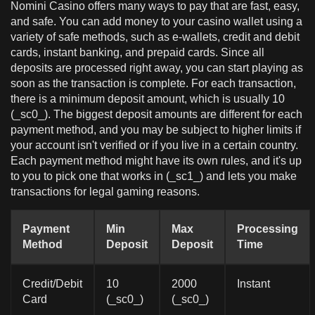
Nomini Casino offers many ways to pay that are fast, easy,
and safe. You can add money to your casino wallet using a
variety of safe methods, such as e-wallets, credit and debit
cards, instant banking, and prepaid cards. Since all
deposits are processed right away, you can start playing as
soon as the transaction is complete. For each transaction,
there is a minimum deposit amount, which is usually 10
(_sc0_). The biggest deposit amounts are different for each
payment method, and you may be subject to higher limits if
your account isn't verified or if you live in a certain country.
Each payment method might have its own rules, and it's up
to you to pick one that works in (_sc1_) and lets you make
transactions for legal gaming reasons.
Payment
Min
Max
Processing
Method
Deposit
Deposit
Time
Credit/Debit
10
2000
Instant
Card
(_sc0_)
(_sc0_)