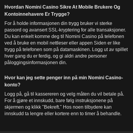
Hvordan Nomini Casino Sikre At Mobile Brukere Og
Kontoinnehavere Er Trygge?
For å holde informasjonen din trygg bruker vi sterke
passord og avansert SSL-kryptering for alle transaksjoner.
Du kan enkelt komme deg til Nomini Casino på telefonen
ved å bruke en mobil nettleser eller appen Siden er like
trygg på telefonen som på datamaskinen. Logg ut av spillet
hver gang du er ferdig, og gi aldri andre personer
påloggingsinformasjonen din.
Hvor kan jeg sette penger inn på min Nomini Casino-
konto?
Logg på, gå til kassereren og velg måten du vil betale på.
For å gjøre et innskudd, bare følg instruksjonene på
skjermen og klikk "Bekreft." Hos noen tilbydere kan
innskudd ta lengre eller kortere enn to timer å behandle.