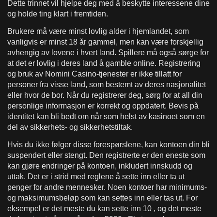
Dette trinnet vil hjelpe deg med å beskytte interessene dine
og holde ting klart i fremtiden.
Brukere må være minst lovlig alder i hjemlandet, som
vanligvis er minst 18 år gammel, men kan være forskjellig
avhengig av lovene i hvert land. Spillere må også sørge for
at det er lovlig i deres land å gamble online. Registrering
og bruk av Nomini Casino-tjenester er ikke tillatt for
personer fra visse land, som bestemt av deres nasjonalitet
eller hvor de bor. Når du registrerer deg, sørg for at all din
personlige informasjon er korrekt og oppdatert. Bevis på
identitet kan bli bedt om når som helst av kasinoet som en
del av sikkerhets- og sikkerhetstiltak.
Hvis du ikke følger disse forespørslene, kan kontoen din bli
suspendert eller stengt. Den registrerte er den eneste som
kan gjøre endringer på kontoen, inkludert innskudd og
uttak. Det er i strid med reglene å sette inn eller ta ut
penger for andre mennesker. Noen kontoer har minimums-
og maksimumsbeløp som kan settes inn eller tas ut. For
eksempel er det meste du kan sette inn 10 , og det meste