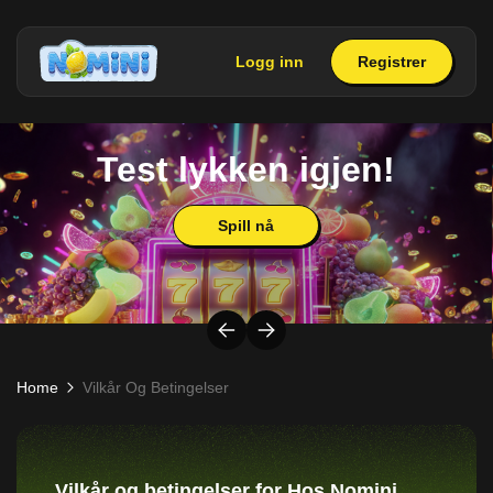
Logg inn
Registrer
Test lykken igjen!
Spill nå
Home
Vilkår Og Betingelser
Vilkår og betingelser for Hos Nomini