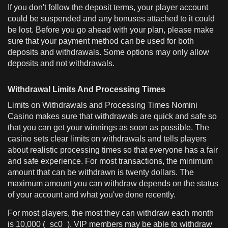
If you don't follow the deposit terms, your player account
could be suspended and any bonuses attached to it could
be lost. Before you go ahead with your plan, please make
sure that your payment method can be used for both
deposits and withdrawals. Some options may only allow
deposits and not withdrawals.
Withdrawal Limits And Processing Times
Limits on Withdrawals and Processing Times Nomini
Casino makes sure that withdrawals are quick and safe so
that you can get your winnings as soon as possible. The
casino sets clear limits on withdrawals and tells players
about realistic processing times so that everyone has a fair
and safe experience. For most transactions, the minimum
amount that can be withdrawn is twenty dollars. The
maximum amount you can withdraw depends on the status
of your account and what you've done recently.
For most players, the most they can withdraw each month
is 10,000 (_sc0_). VIP members may be able to withdraw